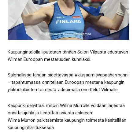
Kaupungintalolla liputetaan tänään Salon Vilpasta edustavan
Wilman Euroopan mestaruuden kunniaksi.
Salohallissa tänään pidettävässä #kiusaamisvapaahermanni
– tapahtumassa onnitellaan Euroopan mestaria kaupungin
yläkoululaisten toimesta videoimalla onnittelut Wilmalle.
Kaupunki selvittää, milloin Wilma Murrolle voidaan järjestää
onnittelujuhla ja tiedottaa asiasta erikseen.
Wilma Murron palkitsemista kaupungin toimesta käsitellään
kaupunginhallituksessa.