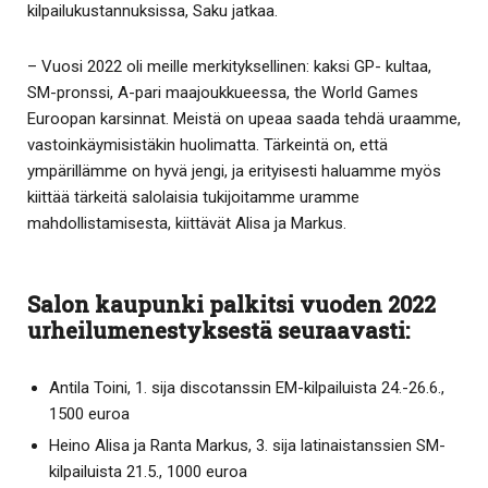
kilpailukustannuksissa, Saku jatkaa.
– Vuosi 2022 oli meille merkityksellinen: kaksi GP- kultaa,
SM-pronssi, A-pari maajoukkueessa, the World Games
Euroopan karsinnat. Meistä on upeaa saada tehdä uraamme,
vastoinkäymisistäkin huolimatta. Tärkeintä on, että
ympärillämme on hyvä jengi, ja erityisesti haluamme myös
kiittää tärkeitä salolaisia tukijoitamme uramme
mahdollistamisesta, kiittävät Alisa ja Markus.
Salon kaupunki palkitsi vuoden 2022
urheilumenestyksestä seuraavasti:
Antila Toini, 1. sija discotanssin EM-kilpailuista 24.-26.6.,
1500 euroa
Heino Alisa ja Ranta Markus, 3. sija latinaistanssien SM-
kilpailuista 21.5., 1000 euroa