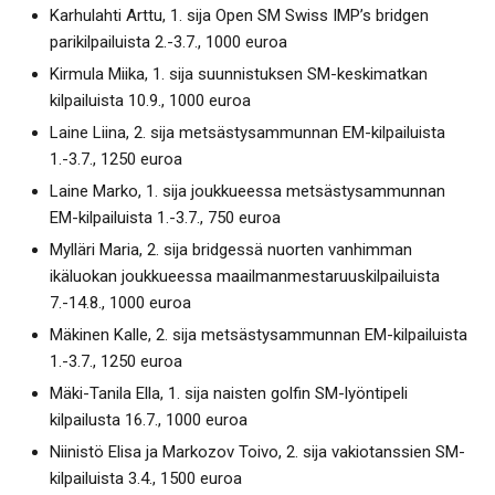
Karhulahti Arttu, 1. sija Open SM Swiss IMP’s bridgen
parikilpailuista 2.-3.7., 1000 euroa
Kirmula Miika, 1. sija suunnistuksen SM-keskimatkan
kilpailuista 10.9., 1000 euroa
Laine Liina, 2. sija metsästysammunnan EM-kilpailuista
1.-3.7., 1250 euroa
Laine Marko, 1. sija joukkueessa metsästysammunnan
EM-kilpailuista 1.-3.7., 750 euroa
Mylläri Maria, 2. sija bridgessä nuorten vanhimman
ikäluokan joukkueessa maailmanmestaruuskilpailuista
7.-14.8., 1000 euroa
Mäkinen Kalle, 2. sija metsästysammunnan EM-kilpailuista
1.-3.7., 1250 euroa
Mäki-Tanila Ella, 1. sija naisten golfin SM-lyöntipeli
kilpailusta 16.7., 1000 euroa
Niinistö Elisa ja Markozov Toivo, 2. sija vakiotanssien SM-
kilpailuista 3.4., 1500 euroa