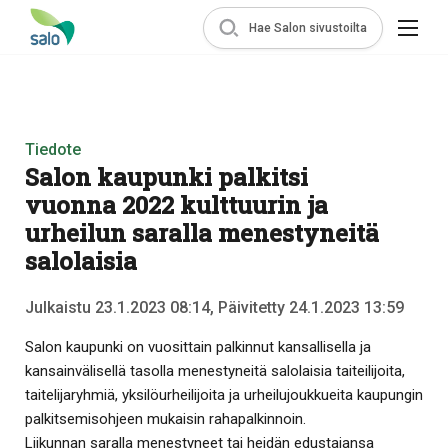
Hae Salon sivustoilta
Tiedote
Salon kaupunki palkitsi
vuonna 2022 kulttuurin ja
urheilun saralla menestyneitä
salolaisia
Julkaistu 23.1.2023 08:14, Päivitetty 24.1.2023 13:59
Salon kaupunki on vuosittain palkinnut kansallisella ja
kansainvälisellä tasolla menestyneitä salolaisia taiteilijoita,
taitelijaryhmiä, yksilöurheilijoita ja urheilujoukkueita kaupungin
palkitsemisohjeen mukaisin rahapalkinnoin.
Liikunnan saralla menestyneet tai heidän edustajansa