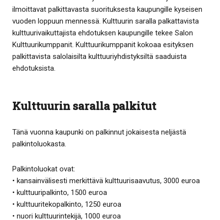
ilmoittavat palkittavasta suorituksesta kaupungille kyseisen
vuoden loppuun mennessä. Kulttuurin saralla palkattavista
kulttuurivaikuttajista ehdotuksen kaupungille tekee Salon
Kulttuurikumppanit. Kulttuurikumppanit kokoaa esityksen
palkittavista salolaisilta kulttuuriyhdistyksiltä saaduista
ehdotuksista.
Kulttuurin saralla palkitut
Tänä vuonna kaupunki on palkinnut jokaisesta neljästä
palkintoluokasta.
Palkintoluokat ovat:
• kansainvälisesti merkittävä kulttuurisaavutus, 3000 euroa
• kulttuuripalkinto, 1500 euroa
• kulttuuritekopalkinto, 1250 euroa
• nuori kulttuurintekijä, 1000 euroa