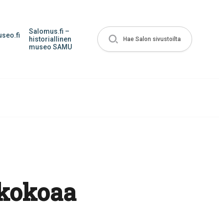
Salomus.fi –
seo.fi
historiallinen
Hae Salon sivustoilta
museo SAMU
 kokoaa