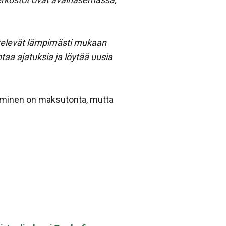
ntelevät lämpimästi mukaan
taa ajatuksia ja löytää uusia
stuminen on maksutonta, mutta