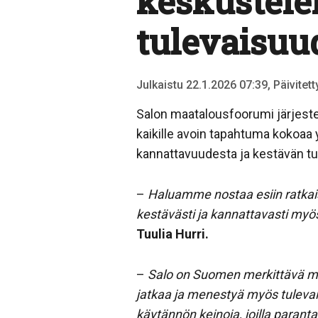
keskustel
tulevaisuu
Julkaistu 22.1.2026 07:39, Päivitet
Salon maatalousfoorumi järjeste
kaikille avoin tapahtuma kokoa
kannattavuudesta ja kestävän tu
–
Haluamme nostaa esiin ratkaisu
kestävästi ja kannattavasti myö
Tuulia Hurri.
–
Salo on Suomen merkittävä maa
jatkaa ja menestyä myös tuleva
käytännön keinoja, joilla parant