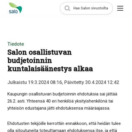
Hae Salon sivustoilta
Tiedote
Salon osallistuvan
budjetoinnin
kuntalaisäänestys alkaa
Julkaistu 19.3.2024 08:16, Päivitetty 30.4.2024 12:42
Kaupungin osallistuvan budjetoinnin ehdotuksia sai jättää
26.2. asti. Yhteensä 40 eri henkilöä yksityishenkilönä tai
yhteisön edustajana jätti ehdotuksensa määräajassa.
Ehdotusten tekijöille kerrottiin ennakkoon, että heidän tulee
olla sitoutuneita toteuttamaan ehdotuksensa itse, ja että