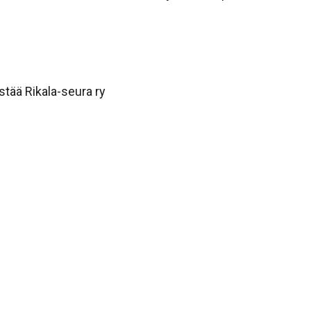
tää Rikala-seura ry