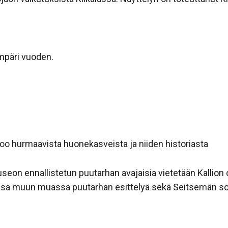
mpäri vuoden.
oo hurmaavista huonekasveista ja niiden historiasta
seon ennallistetun puutarhan avajaisia vietetään Kallion
sa muun muassa puutarhan esittelyä sekä Seitsemän sor