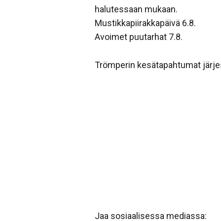
halutessaan mukaan.
Mustikkapiirakkapäivä 6.8.
Avoimet puutarhat 7.8.
Trömperin kesätapahtumat järjes
Jaa sosiaalisessa mediassa: