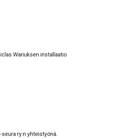
clas Wariuksen installaatio
seura ry:n yhteistyönä.