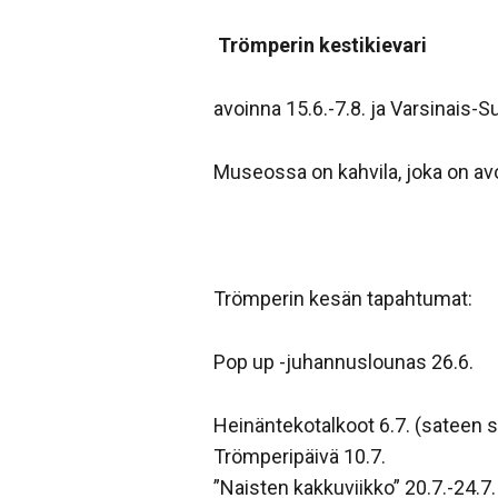
Trömperin kestikievari
avoinna 15.6.-7.8. ja Varsinais
Museossa on kahvila, joka on av
Trömperin kesän tapahtumat:
Pop up -juhannuslounas 26.6.
Heinäntekotalkoot 6.7. (sateen 
Trömperipäivä 10.7.
”Naisten kakkuviikko” 20.7.-24.7