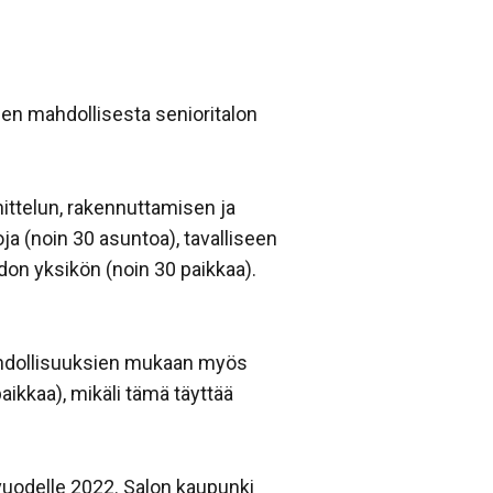
en mahdollisesta senioritalon
ittelun, rakennuttamisen ja
ja (noin 30 asuntoa), tavalliseen
on yksikön (noin 30 paikkaa).
 mahdollisuuksien mukaan myös
kkaa), mikäli tämä täyttää
vuodelle 2022. Salon kaupunki