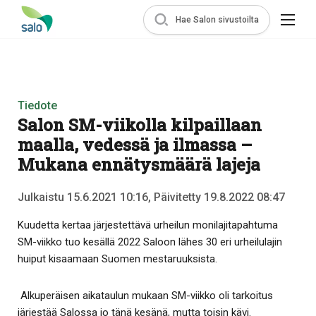
Hae Salon sivustoilta
Tiedote
Salon SM-viikolla kilpaillaan
maalla, vedessä ja ilmassa –
Mukana ennätysmäärä lajeja
Julkaistu 15.6.2021 10:16, Päivitetty 19.8.2022 08:47
Kuudetta kertaa järjestettävä urheilun monilajitapahtuma
SM-viikko tuo kesällä 2022 Saloon lähes 30 eri urheilulajin
huiput kisaamaan Suomen mestaruuksista.
Alkuperäisen aikataulun mukaan SM-viikko oli tarkoitus
järjestää Salossa jo tänä kesänä, mutta toisin kävi.