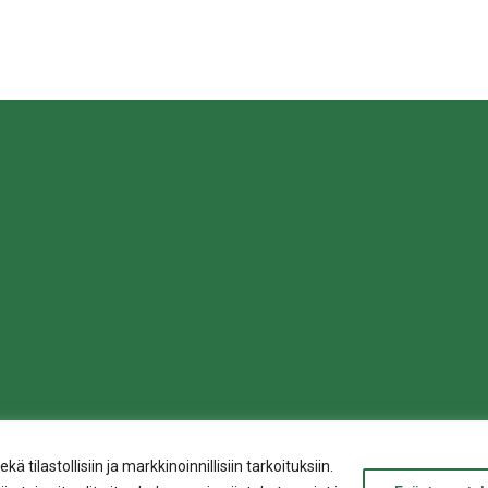
sa
ilastollisiin ja markkinoinnillisiin tarkoituksiin.