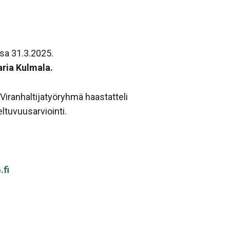
sa 31.3.2025.
ria Kulmala.
Viranhaltijatyöryhmä haastatteli
eltuvuusarviointi.
.fi