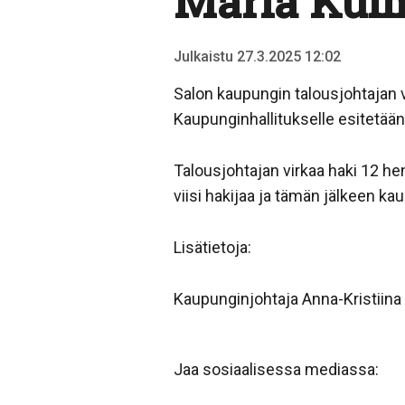
Maria Kul
Julkaistu 27.3.2025 12:02
Salon kaupungin talousjohtajan 
Kaupunginhallitukselle esitetään
Talousjohtajan virkaa haki 12 he
viisi hakijaa ja tämän jälkeen kau
Lisätietoja:
Kaupunginjohtaja Anna-Kristiin
Jaa sosiaalisessa mediassa: