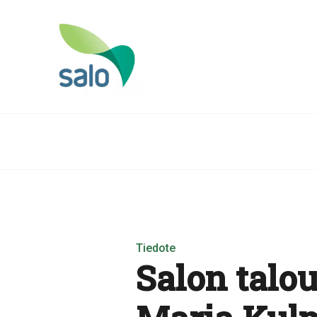
Tiedote
Salon talo