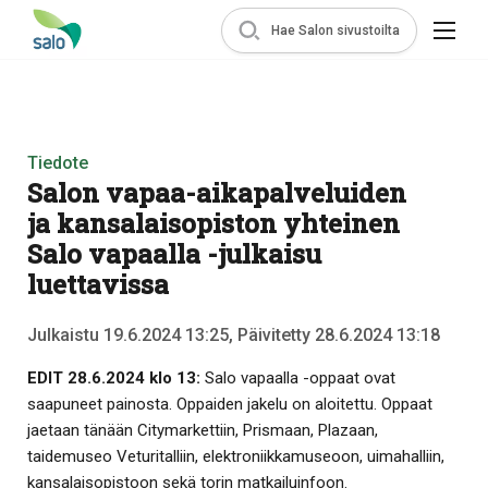
Hae Salon sivustoilta
Tiedote
Salon vapaa-aikapalveluiden
ja kansalaisopiston yhteinen
Salo vapaalla -julkaisu
luettavissa
Julkaistu 19.6.2024 13:25, Päivitetty 28.6.2024 13:18
EDIT 28.6.2024 klo 13:
Salo vapaalla -oppaat ovat
saapuneet painosta. Oppaiden jakelu on aloitettu. Oppaat
jaetaan tänään Citymarkettiin, Prismaan, Plazaan,
taidemuseo Veturitalliin, elektroniikkamuseoon, uimahalliin,
kansalaisopistoon sekä torin matkailuinfoon.