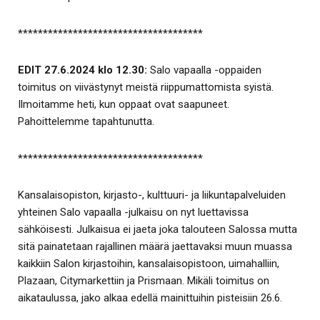
*************************************
EDIT 27.6.2024 klo 12.30:
Salo vapaalla -oppaiden
toimitus on viivästynyt meistä riippumattomista syistä.
Ilmoitamme heti, kun oppaat ovat saapuneet.
Pahoittelemme tapahtunutta.
*************************************
Kansalaisopiston, kirjasto-, kulttuuri- ja liikuntapalveluiden
yhteinen Salo vapaalla -julkaisu on nyt luettavissa
sähköisesti. Julkaisua ei jaeta joka talouteen Salossa mutta
sitä painatetaan rajallinen määrä jaettavaksi muun muassa
kaikkiin Salon kirjastoihin, kansalaisopistoon, uimahalliin,
Plazaan, Citymarkettiin ja Prismaan. Mikäli toimitus on
aikataulussa, jako alkaa edellä mainittuihin pisteisiin 26.6.