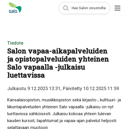
Hae Salon sivustoilta
Tiedote
Salon vapaa-aikapalveluiden
ja opistopalveluiden yhteinen
Salo vapaalla -julkaisu
luettavissa
Julkaistu 9.12.2025 13:31, Päivitetty 10.12.2025 11:59
Kansalaisopiston, musiikkiopiston sekä kirjasto-, kulttuuri- ja
liikuntapalveluiden yhteinen Salo vapaalla -julkaisu on nyt
luettavissa sähköisesti. Julkaisu kokoaa yhteen tulevan
kauden kurssit, tapahtumat ja vapaa-ajan palvelut helposti
selattavaan muotoon.