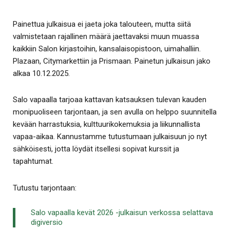
Painettua julkaisua ei jaeta joka talouteen, mutta siitä
valmistetaan rajallinen määrä jaettavaksi muun muassa
kaikkiin Salon kirjastoihin, kansalaisopistoon, uimahalliin.
Plazaan, Citymarkettiin ja Prismaan. Painetun julkaisun jako
alkaa 10.12.2025.
Salo vapaalla tarjoaa kattavan katsauksen tulevan kauden
monipuoliseen tarjontaan, ja sen avulla on helppo suunnitella
kevään harrastuksia, kulttuurikokemuksia ja liikunnallista
vapaa-aikaa. Kannustamme tutustumaan julkaisuun jo nyt
sähköisesti, jotta löydät itsellesi sopivat kurssit ja
tapahtumat.
Tutustu tarjontaan:
Salo vapaalla kevät 2026 -julkaisun verkossa selattava
digiversio