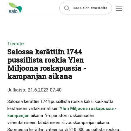
Hae Salon sivustoilta
Tiedote
Salossa kerättiin 1744
pussillista roskia Ylen
Miljoona roskapussia -
kampanjan aikana
Julkaistu 21.6.2023 07:40
Salossa kerättiin 1744 pussillista roskia kaksi kuukautta
kestäneen valtakunnallisen
Ylen Miljoona roskapussia -
kampanjan
aikana. Ympäristön roskaisuuden
vähentämiseen tähdänneen siivouskampanjan aikana
Suomessa kerättiin yhteensä yli 210 000 pussillista roskaa.