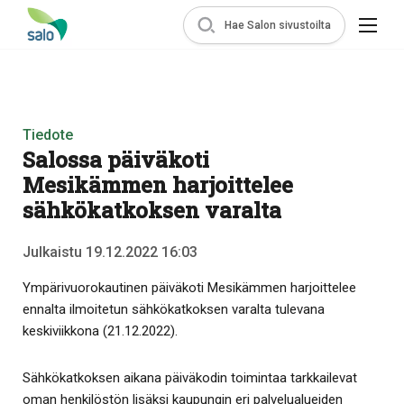
Hae Salon sivustoilta
Tiedote
Salossa päiväkoti
Mesikämmen harjoittelee
sähkökatkoksen varalta
Julkaistu 19.12.2022 16:03
Ympärivuorokautinen päiväkoti Mesikämmen harjoittelee
ennalta ilmoitetun sähkökatkoksen varalta tulevana
keskiviikkona (21.12.2022).
Sähkökatkoksen aikana päiväkodin toimintaa tarkkailevat
oman henkilöstön lisäksi kaupungin eri palvelualueiden