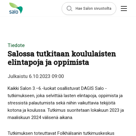
Hae Salon sivustoilta
Tiedote
Salossa tutkitaan koululaisten
elintapoja ja oppimista
Julkaistu 6.10.2023 09:00
Kaikki Salon 3.–6.-luokat osallistuvat DAGIS Salo -
tutkimukseen, joka selvittää lasten elintapoja, oppimista ja
stressistä palautumista sekä niihin vaikuttavia tekijöitä
kotona ja koulussa. Tutkimus suoritetaan lokakuun 2023 ja
maaliskuun 2024 välisenä aikana.
Tutkimuksen toteuttavat Folkhälsanin tutkimuskeskus