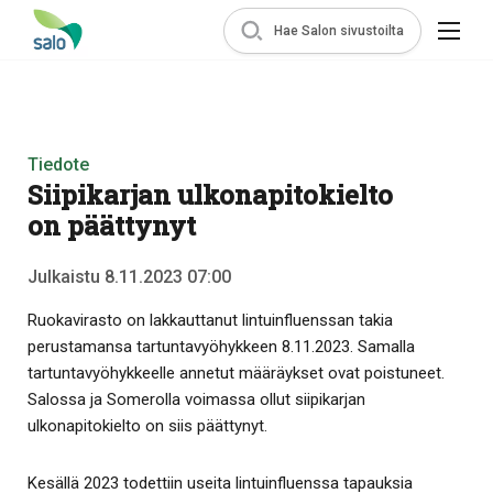
Hae Salon sivustoilta
Tiedote
Siipikarjan ulkonapitokielto
on päättynyt
Julkaistu 8.11.2023 07:00
Ruokavirasto on lakkauttanut lintuinfluenssan takia
perustamansa tartuntavyöhykkeen 8.11.2023. Samalla
tartuntavyöhykkeelle annetut määräykset ovat poistuneet.
Salossa ja Somerolla voimassa ollut siipikarjan
ulkonapitokielto on siis päättynyt.
Kesällä 2023 todettiin useita lintuinfluenssa tapauksia