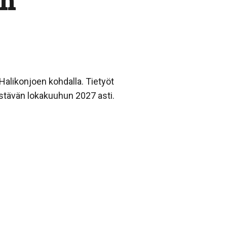
un
 Halikonjoen kohdalla. Tietyöt
kestävän lokakuuhun 2027 asti.