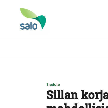
Tiedote
Sillan korja