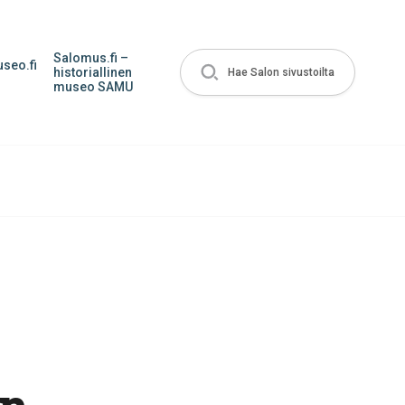
Salomus.fi –
seo.fi
historiallinen
Hae Salon sivustoilta
museo SAMU