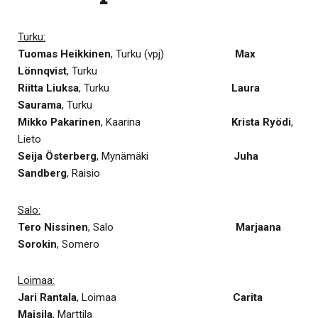
Turku:
Tuomas Heikkinen
, Turku (vpj)
Max
Lönnqvist
, Turku
Riitta Liuksa
, Turku
Laura
Saurama
, Turku
Mikko Pakarinen
, Kaarina
Krista Ryödi
,
Lieto
Seija Österberg
, Mynämäki
Juha
Sandberg
, Raisio
Salo:
Tero Nissinen
, Salo
Marjaana
Sorokin
, Somero
Loimaa:
Jari Rantala
, Loimaa
Carita
Maisila
, Marttila