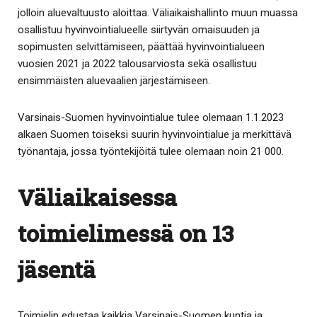
jolloin aluevaltuusto aloittaa. Väliaikaishallinto muun muassa
osallistuu hyvinvointialueelle siirtyvän omaisuuden ja
sopimusten selvittämiseen, päättää hyvinvointialueen
vuosien 2021 ja 2022 talousarviosta sekä osallistuu
ensimmäisten aluevaalien järjestämiseen.
Varsinais-Suomen hyvinvointialue tulee olemaan 1.1.2023
alkaen Suomen toiseksi suurin hyvinvointialue ja merkittävä
työnantaja, jossa työntekijöitä tulee olemaan noin 21 000.
Väliaikaisessa
toimielimessä on 13
jäsentä
Toimielin edustaa kaikkia Varsinais-Suomen kuntia ja