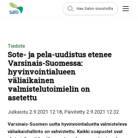
Hae Salon sivustoilta
Tiedote
Sote- ja pela-uudistus etenee
Varsinais-Suomessa:
hyvinvointialueen
väliaikainen
valmistelutoimielin on
asetettu
Julkaistu 2.9.2021 12:18, Päivitetty 2.9.2021 12:32
Varsinais-Suomen uutta hyvinvointialuetta valmisteleva
väliaikaishallinto on vahvistettu. Kaikki osapuolet ovat