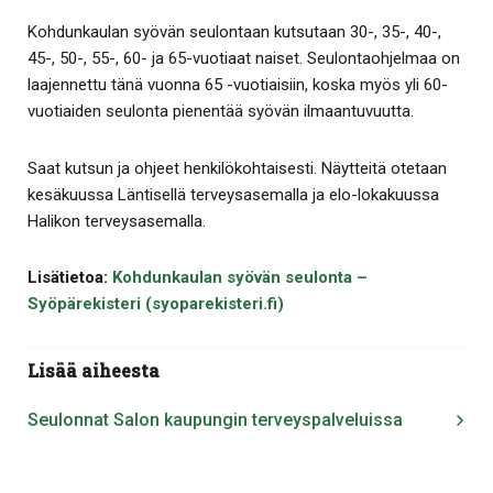
Kohdunkaulan syövän seulontaan kutsutaan 30-, 35-, 40-,
45-, 50-, 55-, 60- ja 65-vuotiaat naiset. Seulontaohjelmaa on
laajennettu tänä vuonna 65 -vuotiaisiin, koska myös yli 60-
vuotiaiden seulonta pienentää syövän ilmaantuvuutta.
Saat kutsun ja ohjeet henkilökohtaisesti. Näytteitä otetaan
kesäkuussa Läntisellä terveysasemalla ja elo-lokakuussa
Halikon terveysasemalla.
Lisätietoa:
Kohdunkaulan syövän seulonta –
Syöpärekisteri (syoparekisteri.fi)
Lisää aiheesta
Seulonnat Salon kaupungin terveyspalveluissa