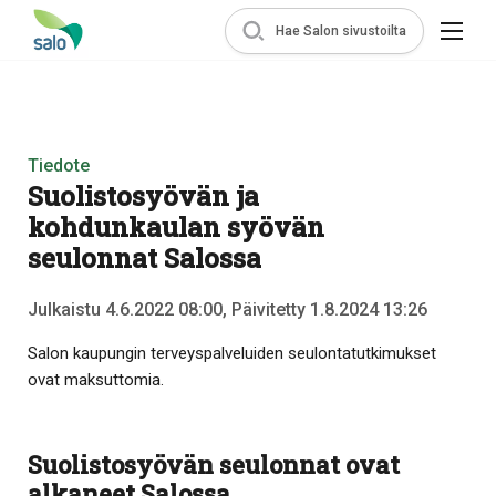
Hae Salon sivustoilta
Tiedote
Suolistosyövän ja
kohdunkaulan syövän
seulonnat Salossa
Julkaistu 4.6.2022 08:00, Päivitetty 1.8.2024 13:26
Salon kaupungin terveyspalveluiden seulontatutkimukset
ovat maksuttomia.
Suolistosyövän seulonnat ovat
alkaneet Salossa