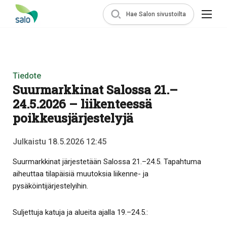
Hae Salon sivustoilta
Tiedote
Suurmarkkinat Salossa 21.–
24.5.2026 – liikenteessä
poikkeusjärjestelyjä
Julkaistu 18.5.2026 12:45
Suurmarkkinat järjestetään Salossa 21.–24.5. Tapahtuma
aiheuttaa tilapäisiä muutoksia liikenne- ja
pysäköintijärjestelyihin.
Suljettuja katuja ja alueita ajalla 19.–24.5.: