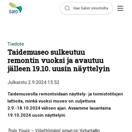
Hae Salon sivustoilta
Tiedote
Taidemuseo sulkeutuu
remontin vuoksi ja avautuu
jälleen 19.10. uusin näyttelyin
Julkaistu 2.9.2024 15:52
Taidemuseolla remontoidaan näyttely- ja toimistotilojen
lattioita, minkä vuoksi museo on suljettuna
2.9.-18.10.2024 välisen ajan. Avaamme lauantaina
19.10.2024 uusin näyttelyin.
Truly Yours – Vilpittömästi sinun
on Veturitallin