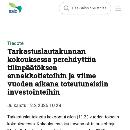
Hae Salon sivustoilta
Tiedote
Tarkastuslautakunnan
kokouksessa perehdyttiin
tilinpäätöksen
ennakkotietoihin ja viime
vuoden aikana toteutuneisiin
investointeihin
Julkaistu 12.2.2026 10:28
Tarkastuslautakunta kokoontui eilen (11.2.) vuoden toiseen
kokoukseensa. Kokouksessa kuultavana oli talousjohtaja