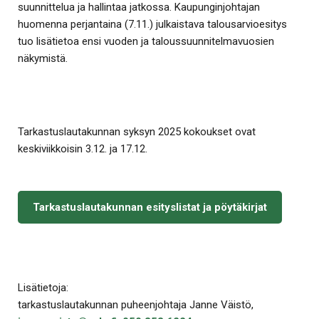
suunnittelua ja hallintaa jatkossa. Kaupunginjohtajan
huomenna perjantaina (7.11.) julkaistava talousarvioesitys
tuo lisätietoa ensi vuoden ja taloussuunnitelmavuosien
näkymistä.
Tarkastuslautakunnan syksyn 2025 kokoukset ovat
keskiviikkoisin 3.12. ja 17.12.
Tarkastuslautakunnan esityslistat ja pöytäkirjat
Lisätietoja:
tarkastuslautakunnan puheenjohtaja Janne Väistö,