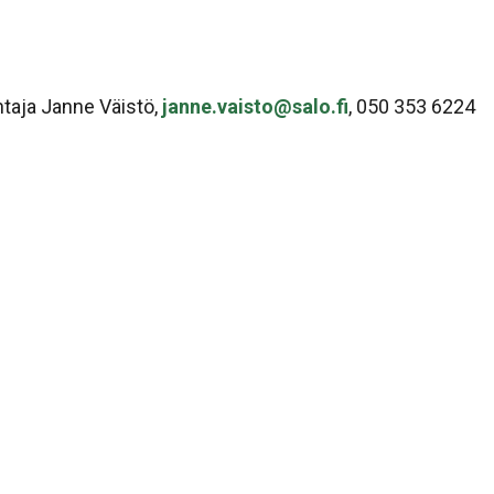
taja Janne Väistö,
janne.vaisto@salo.fi
, 050 353 6224