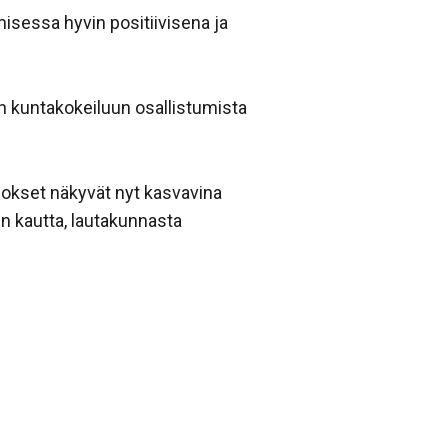
isessa hyvin positiivisena ja
n kuntakokeiluun osallistumista
tulokset näkyvät nyt kasvavina
 kautta, lautakunnasta