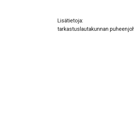
Lisätietoja:
tarkastuslautakunnan puheenjoh