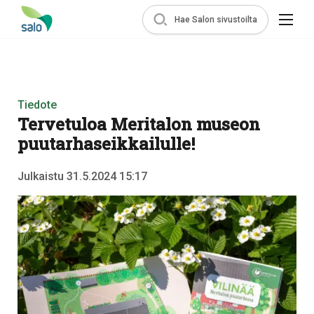
Hae Salon sivustoilta
Tiedote
Tervetuloa Meritalon museon
puutarhaseikkailulle!
Julkaistu 31.5.2024 15:17