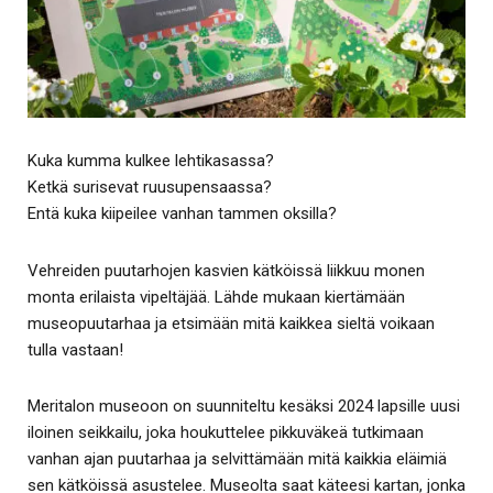
Kuka kumma kulkee lehtikasassa?
Ketkä surisevat ruusupensaassa?
Entä kuka kiipeilee vanhan tammen oksilla?
Vehreiden puutarhojen kasvien kätköissä liikkuu monen
monta erilaista vipeltäjää. Lähde mukaan kiertämään
museopuutarhaa ja etsimään mitä kaikkea sieltä voikaan
tulla vastaan!
Meritalon museoon on suunniteltu kesäksi 2024 lapsille uusi
iloinen seikkailu, joka houkuttelee pikkuväkeä tutkimaan
vanhan ajan puutarhaa ja selvittämään mitä kaikkia eläimiä
sen kätköissä asustelee. Museolta saat käteesi kartan, jonka