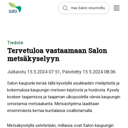
Hae Salon sivustoilta
Tiedote
Tervetuloa vastaamaan Salon
metsäkyselyyn
Julkaistu 15.5.2024 07:51, Päivitetty 15.5.2024 08:06
Salon kaupunki kerää tällä kyselyllä asukkaiden mielipiteitä ja
kokemuksia kaupungin metsien käytöstä ja hoidosta. Kysely
koskee taajamissa ja taajaman ulkopuolella olevia kaupungin
omistamia metsäalueita. Metsäohjelma laaditaan
ensimmäistä kertaa kuntalaisia osallistamalla.
Metsäkyselyllä selvitetään, millaisia ovat Salon kaupungin