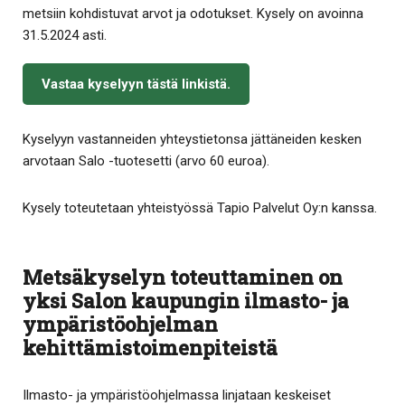
metsiin kohdistuvat arvot ja odotukset. Kysely on avoinna
31.5.2024 asti.
Vastaa kyselyyn tästä linkistä.
Kyselyyn vastanneiden yhteystietonsa jättäneiden kesken
arvotaan Salo -tuotesetti (arvo 60 euroa).
Kysely toteutetaan yhteistyössä Tapio Palvelut Oy:n kanssa.
Metsäkyselyn toteuttaminen on
yksi Salon kaupungin ilmasto- ja
ympäristöohjelman
kehittämistoimenpiteistä
Ilmasto- ja ympäristöohjelmassa linjataan keskeiset