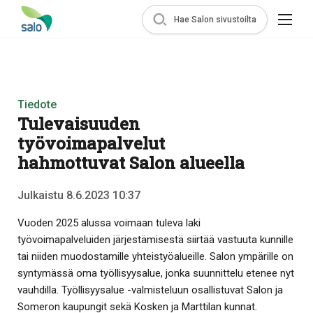
Hae Salon sivustoilta
Tiedote
Tulevaisuuden
työvoimapalvelut
hahmottuvat Salon alueella
Julkaistu 8.6.2023 10:37
Vuoden 2025 alussa voimaan tuleva laki
työvoimapalveluiden järjestämisestä siirtää vastuuta kunnille
tai niiden muodostamille yhteistyöalueille. Salon ympärille on
syntymässä oma työllisyysalue, jonka suunnittelu etenee nyt
vauhdilla. Työllisyysalue -valmisteluun osallistuvat Salon ja
Someron kaupungit sekä Kosken ja Marttilan kunnat.