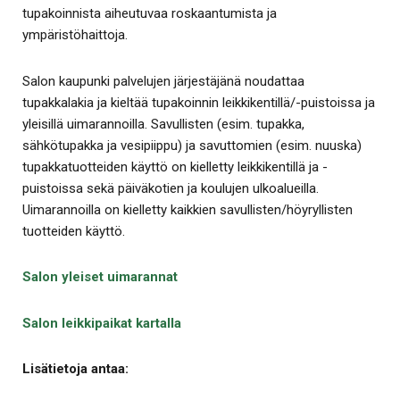
tupakoinnista aiheutuvaa roskaantumista ja
ympäristöhaittoja.
Salon kaupunki palvelujen järjestäjänä noudattaa
tupakkalakia ja kieltää tupakoinnin leikkikentillä/-puistoissa ja
yleisillä uimarannoilla. Savullisten (esim. tupakka,
sähkötupakka ja vesipiippu) ja savuttomien (esim. nuuska)
tupakkatuotteiden käyttö on kielletty leikkikentillä ja -
puistoissa sekä päiväkotien ja koulujen ulkoalueilla.
Uimarannoilla on kielletty kaikkien savullisten/höyryllisten
tuotteiden käyttö.
Salon yleiset uimarannat
Salon leikkipaikat kartalla
Lisätietoja antaa: