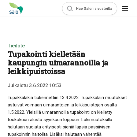
Hae Salon sivustoilta
Tiedote
Tupakointi kielletään
kaupungin uimarannoilla ja
leikkipuistoissa
Julkaistu 3.6.2022 10:53
Tupakkalakia tiukennettiin 13.4.2022. Tupakkalain muutokset
astuivat voimaan uimarantojen ja leikkipuistojen osalta
1.5.2022. Yleisillä uimarannoilla tupakointi on kielletty
toukokuun alusta syyskuun loppuun. Lakimuutoksilla
halutaan suojata erityisesti pieniä lapsia passiivisen
tupakoinnin haitoilta. Lisäksi halutaan vähentää