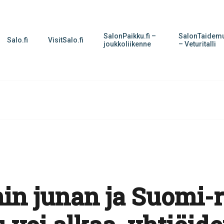
SalonPaikku.fi –
SalonTaidemu
Salo.fi
VisitSalo.fi
joukkoliikenne
– Veturitalli
in junan ja Suomi-