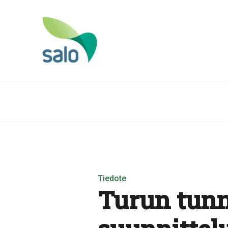
Tiedote
Turun tunn