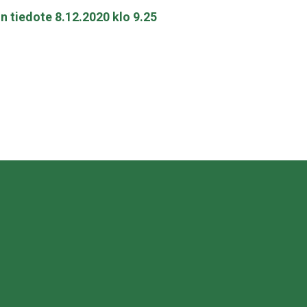
ön tiedote 8.12.2020 klo 9.25
sa