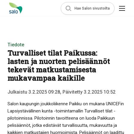
Hae Salon sivustoilta
Tiedote
Turvalliset tilat Paikussa:
lasten ja nuorten pelisäännöt
tekevät matkustamisesta
mukavampaa kaikille
Julkaistu 3.2.2025 09:28, Päivitetty 3.2.2025 10:52
Salon kaupungin joukkoliikenne Paikku on mukana UNICEFin
Lapsiystävällinen kunta -toimintamallin Turvalliset tilat -
pilotoinnissa. Pilotoinnin tavoitteena on luoda Paikkuun
pelisäännöt, jotka edistävät turvallisuutta, mukavuutta ja
kaikkien matkustajien huomioimista. Pelisäännöt on laadittu