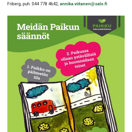
Friberg, puh. 044 778 4642,
annika.viitanen@salo.fi