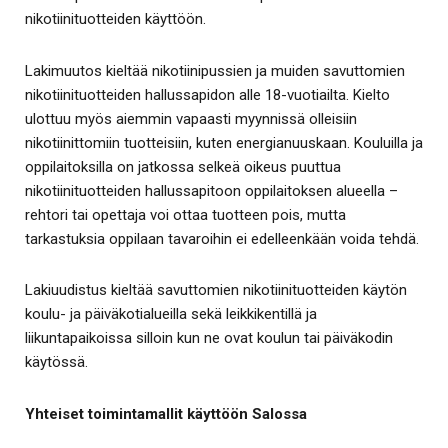
nikotiinituotteiden käyttöön.
Lakimuutos kieltää nikotiinipussien ja muiden savuttomien
nikotiinituotteiden hallussapidon alle 18-vuotiailta. Kielto
ulottuu myös aiemmin vapaasti myynnissä olleisiin
nikotiinittomiin tuotteisiin, kuten energianuuskaan. Kouluilla ja
oppilaitoksilla on jatkossa selkeä oikeus puuttua
nikotiinituotteiden hallussapitoon oppilaitoksen alueella –
rehtori tai opettaja voi ottaa tuotteen pois, mutta
tarkastuksia oppilaan tavaroihin ei edelleenkään voida tehdä.
Lakiuudistus kieltää savuttomien nikotiinituotteiden käytön
koulu- ja päiväkotialueilla sekä leikkikentillä ja
liikuntapaikoissa silloin kun ne ovat koulun tai päiväkodin
käytössä.
Yhteiset toimintamallit käyttöön Salossa