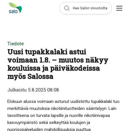
Hae Salon sivustoilta
Tiedote
Uusi tupakkalaki astui
voimaan 1.8. – muutos näkyy
kouluissa ja päiväkodeissa
myös Salossa
Julkaistu 5.8.2025 08:08
Elokuun alussa voimaan astunut uudistettu tupakkalaki tuo
merkittäviä muutoksia nikotiinituotteiden sääntelyyn. Lain
tavoitteena on turvata lapsille ja nuorille nikotiinivapaa
kasvuympäristö sekä selkeyttää koulujen ja
nuorisopalveluiden mahdollisuuksia puuttua