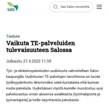
Hae Salon sivustoilta
Tiedote
Vaikuta TE-palveluiden
tulevaisuuteen Salossa
Julkaistu 27.4.2023 11:59
Työ- ja elinkeinopalveluiden uudistusta valmistellaan Salon
kaupungilla. Uudistuvien TE-palvelujen tavoitteena on tuoda
työllisyydenhoito lähemmäksi sekä kuntalaisia että kunnan
muita palveluita. Uudistuksen myötä kunnille muodostuu uusi
palveluvastuu oman alueensa asiakkaista (työnhakijoista ja
työnantajista) ja heille tarjottavista palveluista.