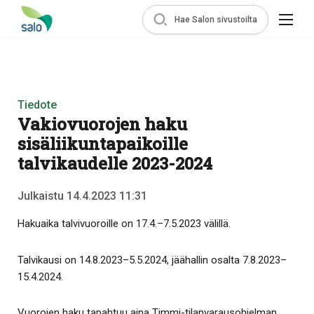
Hae Salon sivustoilta
Tiedote
Vakiovuorojen haku
sisäliikuntapaikoille
talvikaudelle 2023-2024
Julkaistu 14.4.2023 11:31
Hakuaika talvivuoroille on 17.4.–7.5.2023 välillä.
Talvikausi on 14.8.2023–5.5.2024, jäähallin osalta 7.8.2023–
15.4.2024.
Vuorojen haku tapahtuu aina Timmi-tilanvarausohjelman