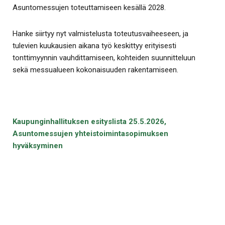
Asuntomessujen toteuttamiseen kesällä 2028.
Hanke siirtyy nyt valmistelusta toteutusvaiheeseen, ja
tulevien kuukausien aikana työ keskittyy erityisesti
tonttimyynnin vauhdittamiseen, kohteiden suunnitteluun
sekä messualueen kokonaisuuden rakentamiseen.
Kaupunginhallituksen esityslista 25.5.2026,
Asuntomessujen yhteistoimintasopimuksen
hyväksyminen