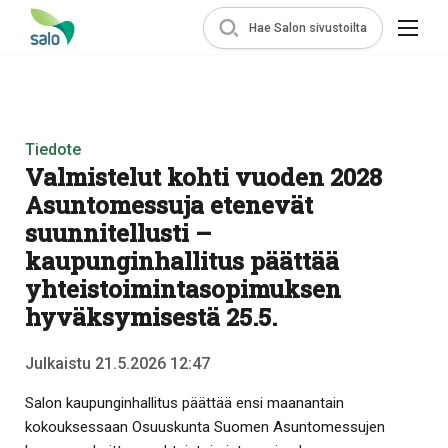
Hae Salon sivustoilta
Tiedote
Valmistelut kohti vuoden 2028
Asuntomessuja etenevät
suunnitellusti –
kaupunginhallitus päättää
yhteistoimintasopimuksen
hyväksymisestä 25.5.
Julkaistu 21.5.2026 12:47
Salon kaupunginhallitus päättää ensi maanantain
kokouksessaan Osuuskunta Suomen Asuntomessujen