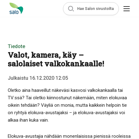
Hae Salon sivustoilta
Tiedote
Valot, kamera, käy –
salolaiset valkokankaalle!
Julkaistu 16.12.2020 12:05
Oletko aina haaveillut näkeväsi kasvosi valkokankaalla tai
TV:ssä? Tai oletko kiinnostunut näkemään, miten elokuvaa
oikein tehdään? Väyliä on monia, mutta kaikkein helpoin tie
on ryhtyä elokuva-avustajaksi – ja elokuva-avustajaksi voi
alkaa ihan kuka vain.
Elokuva-avustajia nähdään monenlaisissa pienissä rooleissa