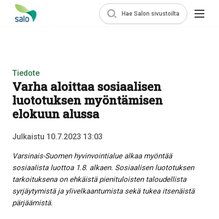
Hae Salon sivustoilta
Tiedote
Varha aloittaa sosiaalisen
luototuksen myöntämisen
elokuun alussa
Julkaistu 10.7.2023 13:03
Varsinais-Suomen hyvinvointialue alkaa myöntää
sosiaalista luottoa 1.8. alkaen. Sosiaalisen luototuksen
tarkoituksena on ehkäistä pienituloisten taloudellista
syrjäytymistä ja ylivelkaantumista sekä tukea itsenäistä
pärjäämistä.