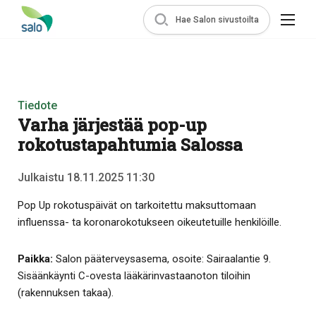
Hae Salon sivustoilta
Tiedote
Varha järjestää pop-up
rokotustapahtumia Salossa
Julkaistu 18.11.2025 11:30
Pop Up rokotuspäivät on tarkoitettu maksuttomaan
influenssa- ta koronarokotukseen oikeutetuille henkilöille.
Paikka:
Salon pääterveysasema, osoite: Sairaalantie 9.
Sisäänkäynti C-ovesta lääkärinvastaanoton tiloihin
(rakennuksen takaa).