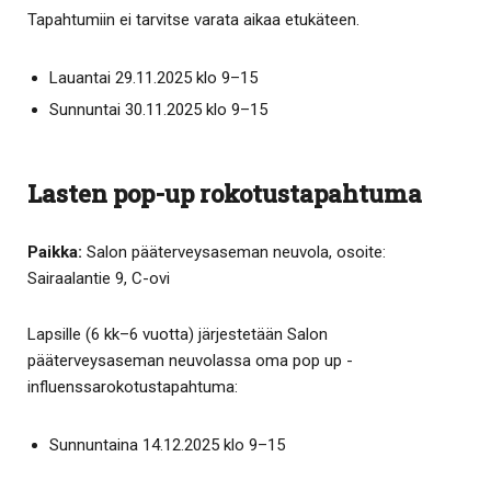
Tapahtumiin ei tarvitse varata aikaa etukäteen.
Lauantai 29.11.2025 klo 9–15
Sunnuntai 30.11.2025 klo 9–15
Lasten pop-up rokotustapahtuma
Paikka:
Salon pääterveysaseman neuvola, osoite:
Sairaalantie 9, C-ovi
Lapsille (6 kk–6 vuotta) järjestetään Salon
pääterveysaseman neuvolassa oma pop up -
influenssarokotustapahtuma:
Sunnuntaina 14.12.2025 klo 9–15