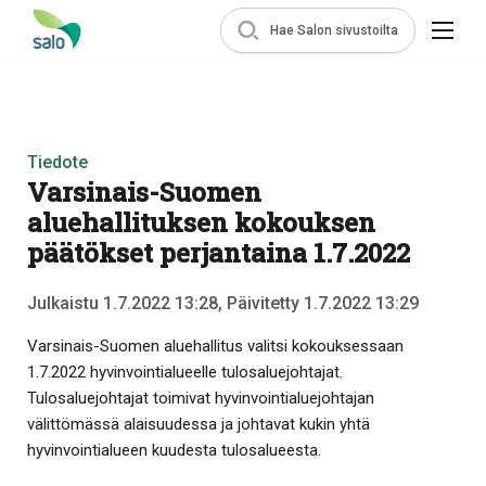
Hae Salon sivustoilta
Tiedote
Varsinais-Suomen
aluehallituksen kokouksen
päätökset perjantaina 1.7.2022
Julkaistu 1.7.2022 13:28, Päivitetty 1.7.2022 13:29
Varsinais-Suomen aluehallitus valitsi kokouksessaan
1.7.2022 hyvinvointialueelle tulosaluejohtajat.
Tulosaluejohtajat toimivat hyvinvointialuejohtajan
välittömässä alaisuudessa ja johtavat kukin yhtä
hyvinvointialueen kuudesta tulosalueesta.