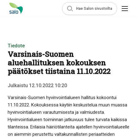
Hae Salon sivustoilta
Tiedote
Varsinais-Suomen
aluehallituksen kokouksen
päätökset tiistaina 11.10.2022
Julkaistu 12.10.2022 10:20
Varsinais-Suomen hyvinvointialueen hallitus kokoontui
11.10.2022. Kokouksessa käytiin keskustelua muun muassa
hyvinvointialueen varautumisesta ja valmiudesta.
Hyvinvointialueen toiminnan jatkuvuus tulee turvata kaikissa
tilanteissa. Erilaisia häiriötilanteita ajatellen hyvinvointialueelle
on aiemmin perustettu valtakunnallisten periaatteiden