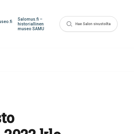
Salomus.fi –
seo.fi
historiallinen
Hae Salon sivustoilta
museo SAMU
to