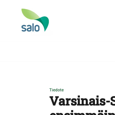
Tiedote
Varsinais-