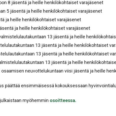
on 8 jäsentä ja heille henkilökohtaiset varajäsenet
an 5 jäsentä ja heille henkilökohtaiset varajäsenet
ä ja heille henkilökohtaiset varajäsenet
jäsentä ja heille henkilökohtaiset varajäsenet
valmistelulautakuntaan 13 jäsentä ja heille henkilökohtai
telulautakuntaan 13 jäsentä ja heille henkilökohtaiset va
telulautakuntaan 13 jäsentä ja heille henkilökohtaiset va
lmistelulautakuntaan 13 jäsentä ja heille henkilökohtais
 osaamisen neuvottelukuntaan viisi jäsentä ja heille henk
itus päättää ensimmäisessä kokouksessaan hyvinvointialu
t julkaistaan myöhemmin
osoitteessa.