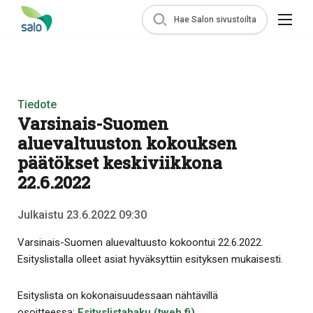
Hae Salon sivustoilta
Tiedote
Varsinais-Suomen
aluevaltuuston kokouksen
päätökset keskiviikkona
22.6.2022
Julkaistu 23.6.2022 09:30
Varsinais-Suomen aluevaltuusto kokoontui 22.6.2022.
Esityslistalla olleet asiat hyväksyttiin esityksen mukaisesti.
Esityslista on kokonaisuudessaan nähtävillä
osoitteessa:
Esityslistahaku (tweb.fi)