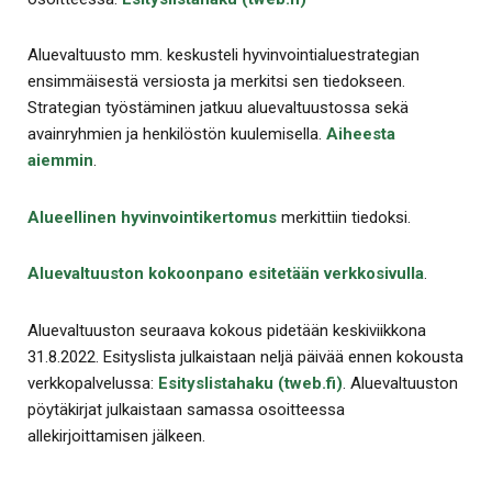
Aluevaltuusto mm. keskusteli hyvinvointialuestrategian
ensimmäisestä versiosta ja merkitsi sen tiedokseen.
Strategian työstäminen jatkuu aluevaltuustossa sekä
avainryhmien ja henkilöstön kuulemisella.
Aiheesta
aiemmin
.
Alueellinen hyvinvointikertomus
merkittiin tiedoksi.
Aluevaltuuston kokoonpano esitetään verkkosivulla
.
Aluevaltuuston seuraava kokous pidetään keskiviikkona
31.8.2022. Esityslista julkaistaan neljä päivää ennen kokousta
verkkopalvelussa:
Esityslistahaku (tweb.fi)
. Aluevaltuuston
pöytäkirjat julkaistaan samassa osoitteessa
allekirjoittamisen jälkeen.