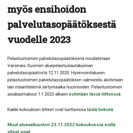
myös ensihoidon
palvelutasopäätöksestä
vuodelle 2023
Pelastustoimen palvelutasopäätöksenä noudatetaan
Varsinais-Suomen aluepelastuslautakunnan
palvelutasopäätöstä 12.11.2020. Hyvinvointialueen
pelastustoimen palvelutasopäätöksen valmistelu aloitetaan
lain määrittelemä siirtymäaika huomioiden. Pelastustoimen
asiakasmaksut 1.1.2023 alkaen
esitetään
tässä liitteessä.
Kaikki kokouksen liitteet ovat luettavissa
tästä linkistä
.
Muut aluevaltuuston 23.11.2022 kokouksessa esillä
olleet asiat
.