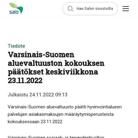
Hae Salon sivustoilta
Tiedote
Varsinais-Suomen
aluevaltuuston kokouksen
päätökset keskiviikkona
23.11.2022
Julkaistu 24.11.2022 09:13
Varsinais-Suomen aluevaltuusto päätti hyvinvointialueen
palvelujen asiakasmaksujen määräytymisperusteista
kokouksessaan 23.11.2022.
Varsinais-Suomen sosiaali- ja terveydenhuollon