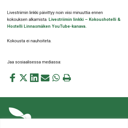
Livestriimin linkki päivittyy noin viisi minuuttia ennen
kokouksen alkamista.
Livestriimin linkki – Kokoushotelli &
Hostelli Linnasmäken YouTube-kanava.
Kokousta ei nauhoiteta.
Jaa sosiaalisessa mediassa:
Jaa
Jaa
Jaa
Jaa
Jaa
Tulosta
tämä
tämä
tämä
tämä
tämä
tämä
Facebookissa
Twitterissä
LinkedIn:ssä
sähköpostitse
WhatsApp:ssa
sivu