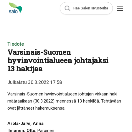
Hae Salon sivustoilta
Tiedote
Varsinais-Suomen
hyvinvointialueen johtajaksi
13 hakijaa
Julkaistu 30.3.2022 17:58
Varsinais-Suomen hyvinvointialueen johtajan virkaan haki
määräaikaan (30.3.2022) mennessä 13 henkilöä. Tehtävään
ovat jättäneet hakemuksensa:
Arola-Järvi, Anna
Ilmonen, Otto
; Parainen