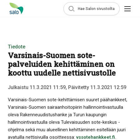
Hae Salon sivustoilta
Tiedote
Varsinais-Suomen sote-
palveluiden kehittäminen on
koottu uudelle nettisivustolle
Julkaistu 11.3.2021 11:59, Päivitetty 11.3.2021 12:59
Varsinais-Suomen sote-kehittämisen suuret päähankkeet,
Varsinais-Suomen sairaanhoitopiirin hallinnointivastuulla
oleva Rakenneuudistushanke ja Turun kaupungin
hallinnointivastuulla oleva Tulevaisuuden sote-keskus -
ohjelma sekä muu alueellinen kehittäminen esitellään juuri
avatuilla nettisivuilla osoitteessa:
vssotehankkeet.fi
.