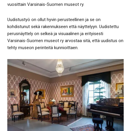
vuosittain Varsinais-Suomen museot ry.
Uudistustyö on ollut hyvin perusteellinen ja se on
kohdistunut sekä rakennukseen että näyttelyyn. Uudistettu
perusnäyttely on selkeä ja visuaalinen ja erityisesti
Varsinais-Suomen museot ry arvostaa sitä, että uudistus on
tehty museon perinteitä kunnioittaen.