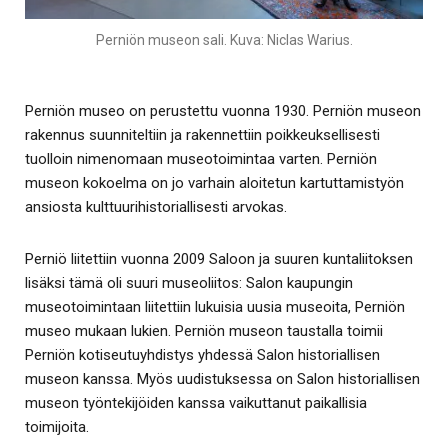
Perniön museon sali. Kuva: Niclas Warius.
Perniön museo on perustettu vuonna 1930. Perniön museon
rakennus suunniteltiin ja rakennettiin poikkeuksellisesti
tuolloin nimenomaan museotoimintaa varten. Perniön
museon kokoelma on jo varhain aloitetun kartuttamistyön
ansiosta kulttuurihistoriallisesti arvokas.
Perniö liitettiin vuonna 2009 Saloon ja suuren kuntaliitoksen
lisäksi tämä oli suuri museoliitos: Salon kaupungin
museotoimintaan liitettiin lukuisia uusia museoita, Perniön
museo mukaan lukien. Perniön museon taustalla toimii
Perniön kotiseutuyhdistys yhdessä Salon historiallisen
museon kanssa. Myös uudistuksessa on Salon historiallisen
museon työntekijöiden kanssa vaikuttanut paikallisia
toimijoita.