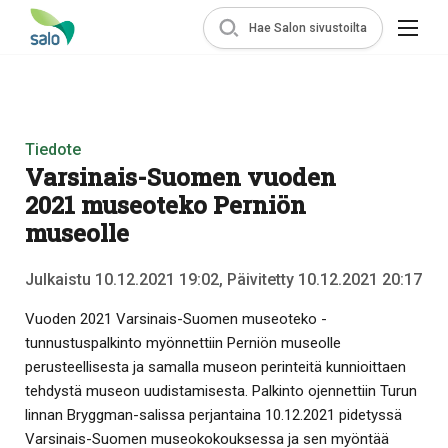
Hae Salon sivustoilta
Tiedote
Varsinais-Suomen vuoden
2021 museoteko Perniön
museolle
Julkaistu 10.12.2021 19:02, Päivitetty 10.12.2021 20:17
Vuoden 2021 Varsinais-Suomen museoteko -
tunnustuspalkinto myönnettiin Perniön museolle
perusteellisesta ja samalla museon perinteitä kunnioittaen
tehdystä museon uudistamisesta. Palkinto ojennettiin Turun
linnan Bryggman-salissa perjantaina 10.12.2021 pidetyssä
Varsinais-Suomen museokokouksessa ja sen myöntää