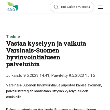
Hae Salon sivustoilta
Tiedote
Vastaa kyselyyn ja vaikuta
Varsinais-Suomen
hyvinvointialueen
palveluihin
Julkaistu 9.5.2023 14:41, Päivitetty 9.5.2023 15:15
Varsinais-Suomen hyvinvointialue järjestää kaikille avoimen,
palvelustrategian laadintaan liittyvän kyselyn alueen
asukkaille.
Palvelustrategia on Varsinais-Suomen hyvinvointialueen