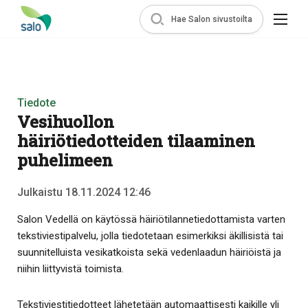
Hae Salon sivustoilta
Tiedote
Vesihuollon
häiriötiedotteiden tilaaminen
puhelimeen
Julkaistu 18.11.2024 12:46
Salon Vedellä on käytössä häiriötilannetiedottamista varten
tekstiviestipalvelu, jolla tiedotetaan esimerkiksi äkillisistä tai
suunnitelluista vesikatkoista sekä vedenlaadun häiriöistä ja
niihin liittyvistä toimista.
Tekstiviestitiedotteet lähetetään automaattisesti kaikille yli