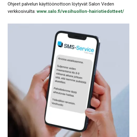
Ohjeet palvelun käyttöönottoon löytyvät Salon Veden
verkkosivuilta:
www.salo.fi/vesihuollon-hairiotiedotteet/