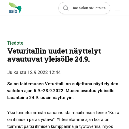
Hae Salon sivustoilta
Tiedote
Veturitallin uudet näyttelyt
avautuvat yleisölle 24.9.
Julkaistu 12.9.2022 12:44
Salon taidemuseo Veturitalli on suljettuna näyttelyiden
vaihdon ajan 5.9.-23.9.2022.
Museo avautuu yleisölle
lauantaina 24.9. uusin näyttelyin.
Yksi tunnetuimmista sanonnoista maailmassa lienee ”Koira
on ihmisen paras ystävä”. Yhteiselomme ajan koira on
toiminut paitsi ihmisen kumppanina ja työtoverina, myös