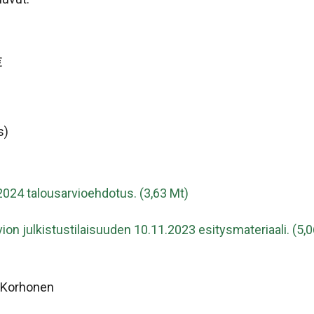
€
s)
024 talousarvioehdotus. (3,63 Mt)
on julkistustilaisuuden 10.11.2023 esitysmateriaali. (5,0
a Korhonen