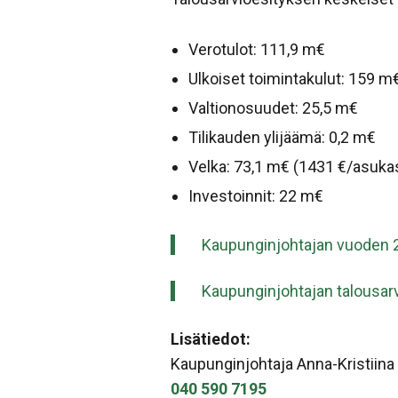
Verotulot: 111,9 m€
Ulkoiset toimintakulut: 159 m
Valtionosuudet: 25,5 m€
Tilikauden ylijäämä: 0,2 m€
Velka: 73,1 m€ (1431 €/asuka
Investoinnit: 22 m€
Kaupunginjohtajan vuoden 2
Kaupunginjohtajan talousarvi
Lisätiedot:
Kaupunginjohtaja Anna-Kristiin
040 590 7195