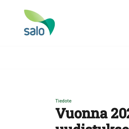
Tiedote
Vuonna 202