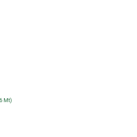
6 Mt)