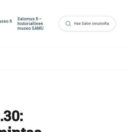
Salomus.fi –
seo.fi
historiallinen
Hae Salon sivustoilta
museo SAMU
.30: